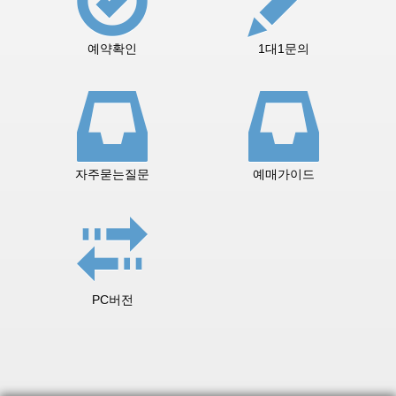
예약확인
1대1문의
자주묻는질문
예매가이드
PC버전