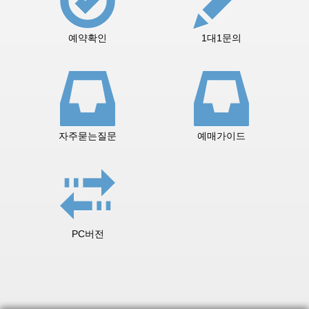
예약확인
1대1문의
자주묻는질문
예매가이드
PC버전