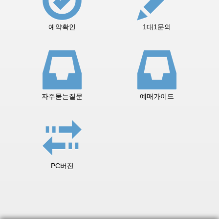
예약확인
1대1문의
자주묻는질문
예매가이드
PC버전