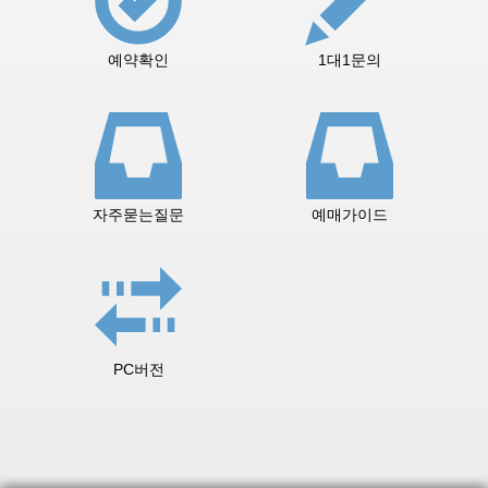
예약확인
1대1문의
자주묻는질문
예매가이드
PC버전